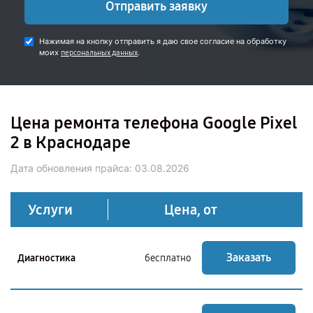
Отправить заявку
Нажимая на кнопку отправить я даю свое согласие на обработку
моих
.
персональных данных
Цена ремонта телефона Google Pixel
2 в Краснодаре
Дата обновления прайса:
03.08.2026
Услуги
Цена, от
Заказать
Диагностика
бесплатно