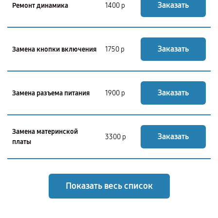
Заказать
Ремонт динамика
1400 р
Заказать
Замена кнопки включения
1750 р
Заказать
Замена разъема питания
1900 р
Замена материнской
Заказать
3300 р
платы
Показать весь список