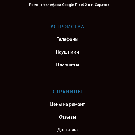
Ремонт телефона Google Pixel 2 в г. Саратов
Ремонт телефона Google Pixel 2 в г. Самара
Ремонт телефона Google Pixel 2 в г. Киров
УСТРОЙСТВА
Ремонт телефона Google Pixel 2 в г. Москва
Телефоны
Ремонт телефона Google Pixel 2 в г. Санкт-Петербург
Наушники
Планшеты
СТРАНИЦЫ
Цены на ремонт
Отзывы
Доставка